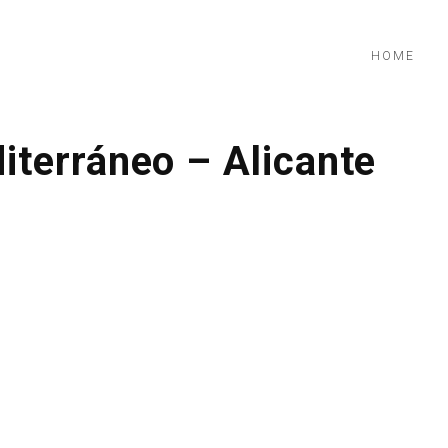
HOME
terráneo – Alicante