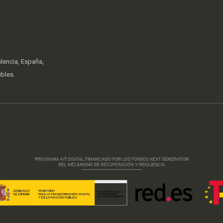
lencia, España,
ibles.