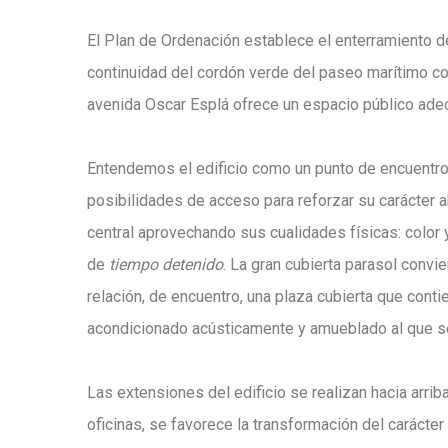
El Plan de Ordenación establece el enterramiento de l
continuidad del cordón verde del paseo marítimo con
avenida Oscar Esplá ofrece un espacio público adecu
Entendemos el edificio como un punto de encuentro
posibilidades de acceso para reforzar su carácter a
central aprovechando sus cualidades físicas: color y
de
tiempo detenido
. La gran cubierta parasol convi
relación, de encuentro, una plaza cubierta que cont
acondicionado acústicamente y amueblado al que se
Las extensiones del edificio se realizan hacia arrib
oficinas, se favorece la transformación del carácter 