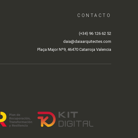
CONTACTO
(+34) 96 126 62 52
daia@daiaarquitectes.com
Plaça Major Nº9, 46470 Catarroja Valencia