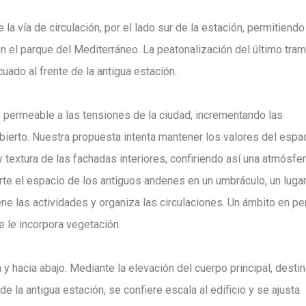
a vía de circulación, por el lado sur de la estación, permitiendo
 el parque del Mediterráneo. La peatonalización del último tram
ado al frente de la antigua estación.
 permeable a las tensiones de la ciudad, incrementando las
bierto. Nuestra propuesta intenta mantener los valores del espa
 textura de las fachadas interiores, confiriendo así una atmósfe
erte el espacio de los antiguos andenes en un umbráculo, un luga
iene las actividades y organiza las circulaciones. Un ámbito en p
 le incorpora vegetación.
a y hacia abajo. Mediante la elevación del cuerpo principal, desti
de la antigua estación, se confiere escala al edificio y se ajusta