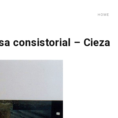
HOME
a consistorial – Cieza