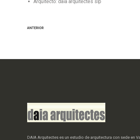
Arquitecto: daia arquitectes slp
ANTERIOR
DAIA Arquitectes es un estudio de arquitectura con sede en Va