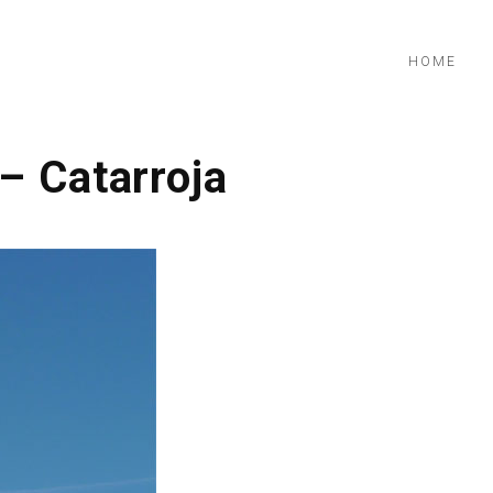
HOME
– Catarroja