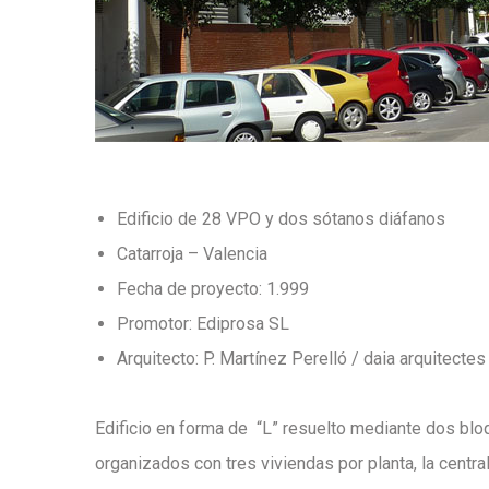
Edificio de 28 VPO y dos sótanos diáfanos
Catarroja – Valencia
Fecha de proyecto: 1.999
Promotor: Ediprosa SL
Arquitecto: P. Martínez Perelló / daia arquitectes
Edificio en forma de “L” resuelto mediante dos blo
organizados con tres viviendas por planta, la centra