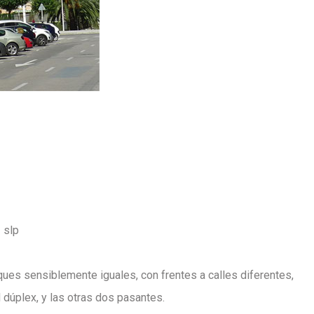
 slp
ques sensiblemente iguales, con frentes a calles diferentes,
l dúplex, y las otras dos pasantes.